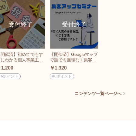
【開催済】初めてでもす
【開催済】Googleマップ
ぐにわかる個人事業主の
で誰でも無理なく集客ア
税金セミナー
ップセミナー
1,200
￥1,320
36ポイント
40ポイント
コンテンツ一覧ページへ