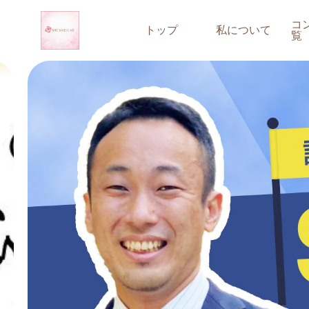
コ
トップ
私について
覧