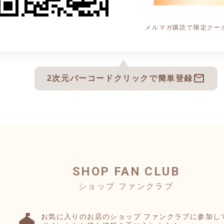
メルマガ購読で限定クーポ
mail
2次元バーコードクリックで簡単登録
SHOP FAN CLUB
お気に入りのお店のショップ ファンクラブに参加し