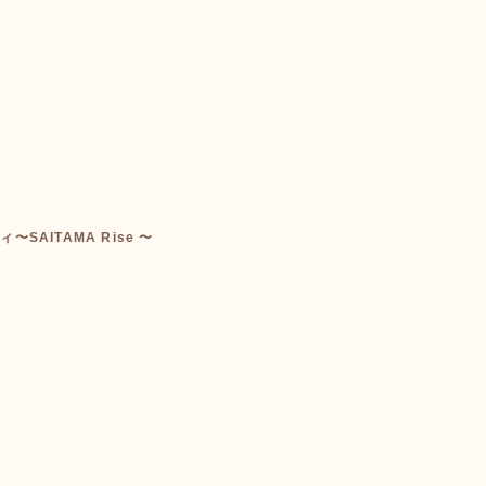
SAITAMA Rise 〜