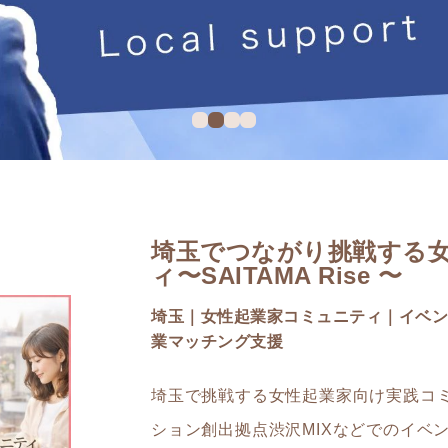
埼玉でつながり挑戦する
ィ〜SAITAMA Rise 〜
埼玉｜女性起業家コミュニティ｜イベン
業マッチング支援
埼玉で挑戦する女性起業家向け実践コ
ション創出拠点渋沢MIXなどでのイベ