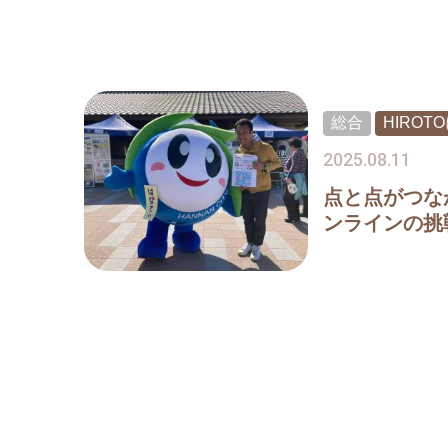
総合
HIROT
2025.08.11
点と点がつな
ンラインの挑