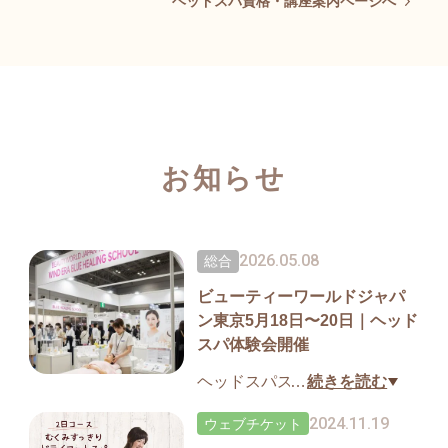
ヘッドスパ資格・講座案内ページへ
1日
お知らせ
2026.05.08
総合
ビューティーワールドジャパ
ン東京5月18日〜20日｜ヘッド
スパ体験会開催
ヘッドスパスクール体験会を
…
続きを読む
開催します。
2024.11.19
ウェブチケット
ぜひ、この機会にヘッドスパ