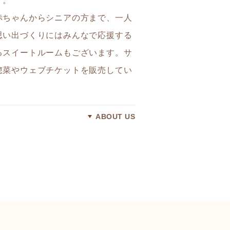
す。
赤ちゃんからシニアの方まで、一人
思い出づくりにはみんなで応援する
るスイートルームもございます。サ
惣菜やウェブチケットを販売してい
ABOUT US