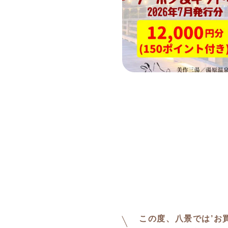
この度、八景では’お買