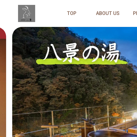
TOP
ABOUT US
P