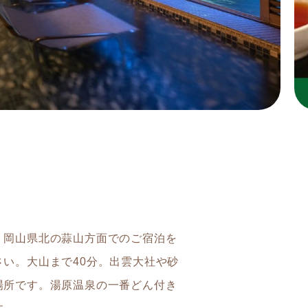
。岡山県北の蒜山方面でのご宿泊を
い。大山まで40分。出雲大社や砂
場所です。湯原温泉の一番どん付き