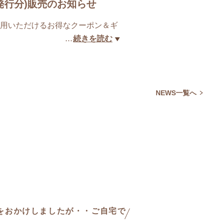
発行分)販売のお知らせ
利用いただけるお得なクーポン＆ギ
…
続きを読む
いる方へのギフト券としてもご利用
NEWS一覧へ
電話でのご予約または、八景のホー
をおかけしましたが・・ご自宅で