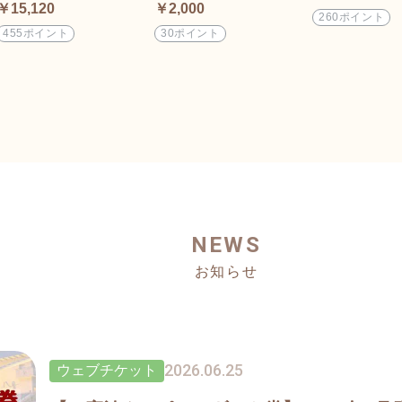
が多い八景のすっぽん鍋
(ごまドレッシング・旨み
￥15,120
￥2,000
(2人前)
そ・ポン酢)
260ポイント
455ポイント
30ポイント
NEWS
お知らせ
2026.06.25
ウェブチケット