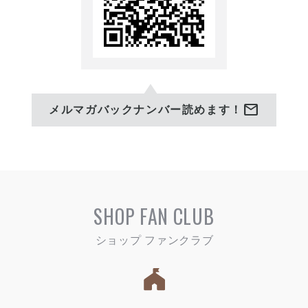
たくみ(SC仲西)
VS EAC
0ー1
🥉3位決定戦
🆚️ Wウイング
☆3位決定戦
1ー1
VS グランフォルティス沖
PK戦勝利
縄
mail
メルマガバックナンバー読めます！
【得点者】
0ー2
れん(ゼルバサッカースクー
ル)
今大会は4位で大会全日程を
終了しました。
1回戦から粘り強く戦いなが
ら選手達は大会を通して成長
SHOP FAN CLUB
し続けてくれました。
皆さまの熱い大応援が力とな
りました。
本当にありがとうございまし
た。