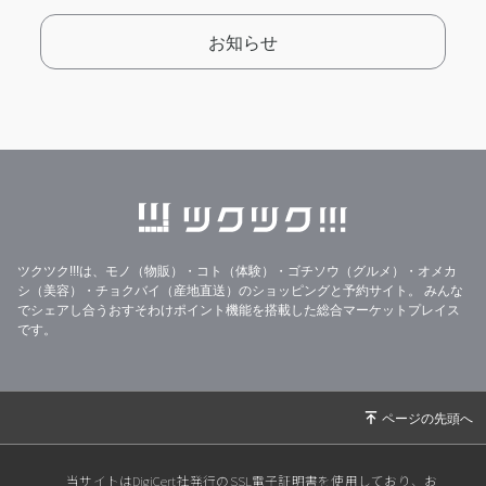
お知らせ
ツクツク!!!は、モノ（物販）・コト（体験）・ゴチソウ（グルメ）・オメカ
シ（美容）・チョクバイ（産地直送）のショッピングと予約サイト。
みんな
でシェアし合うおすそわけポイント機能を搭載した総合マーケットプレイス
です。
当サイトはDigiCert社発行のSSL電子証明書を使用しており、お