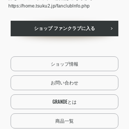
https://home.tsuku2.jp/fanclubInfo.php
ショップ ファンクラブに入る
ショップ情報
お問い合わせ
GRANDEとは
商品一覧