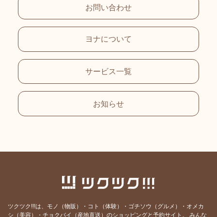
お問い合わせ
ヨナについて
サービス一覧
お知らせ
ツクツク!!!は、モノ（物販）・コト（体験）・ゴチソウ（グルメ）・オメカ
シ（美容）・チョクバイ（産地直送）のショッピングと予約サイト。
みんな