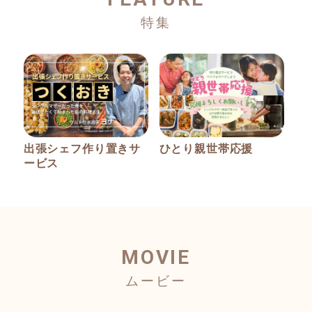
出張シェフ作り置きサ
ひとり親世帯応援
ービス
MOVIE