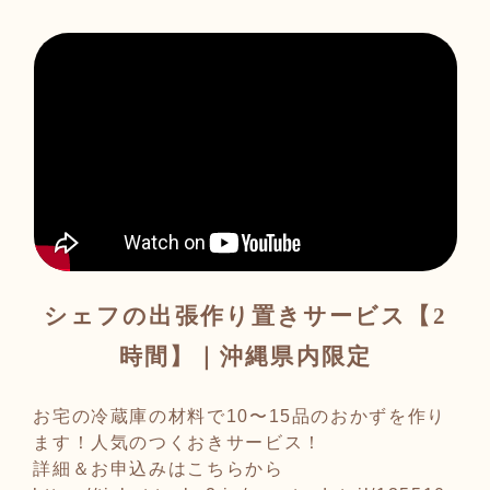
シェフの出張作り置きサービス【2
時間】｜沖縄県内限定
お宅の冷蔵庫の材料で10〜15品のおかずを作り
ます！人気のつくおきサービス！
詳細＆お申込みはこちらから