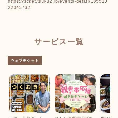
https://ticket.tsuku2.jp/events-detail/135510
22045732
サービス一覧
ウェブチケット