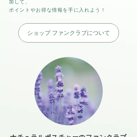
加して、
ポイントやお得な情報を手に入れよう！
ショップ ファンクラブについて