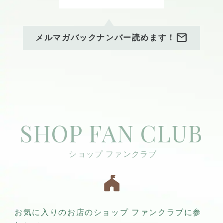
mail
メルマガバックナンバー読めます！
SHOP FAN CLUB
お気に入りのお店のショップ ファンクラブに参