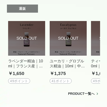
通販
ラベンダー精油｜10
ユーカリ・グロブル
ティート
ml｜フランス産｜ア
ス精油｜10ml｜中国
0ml｜
ロマ｜ナチュラルポ
産｜アロマ｜ナチュ
産｜アロ
￥1,650
￥1,375
￥1,65
スチャー
ラルポスチャー
ラルポス
49ポイント
41ポイント
49ポイ
PRODUCT一覧へ