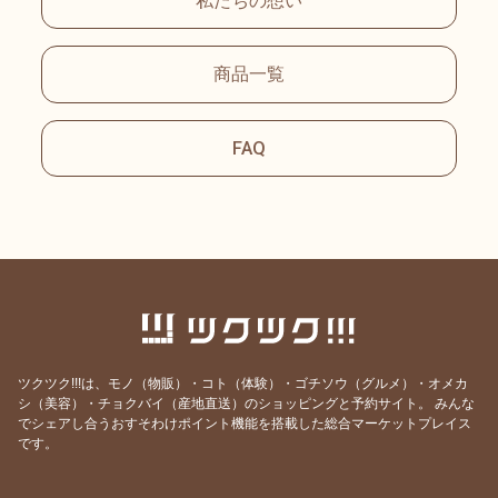
私たちの想い
商品一覧
FAQ
ツクツク!!!は、モノ（物販）・コト（体験）・ゴチソウ（グルメ）・オメカ
シ（美容）・チョクバイ（産地直送）のショッピングと予約サイト。
みんな
でシェアし合うおすそわけポイント機能を搭載した総合マーケットプレイス
です。