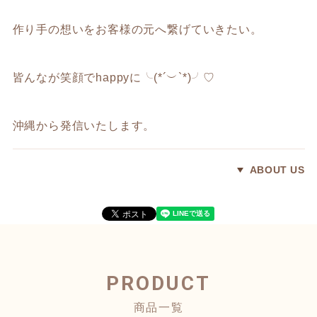
作り手の想いをお客様の元へ繋げていきたい。
皆んなが笑顔でhappyに╰(*´︶`*)╯♡
沖縄から発信いたします。
ABOUT US
PRODUCT
商品一覧