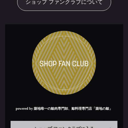
ショップ ファンクラブについて
powered by 築地唯一の鯨肉専門卸、鯨料理専門店「築地の鯨」