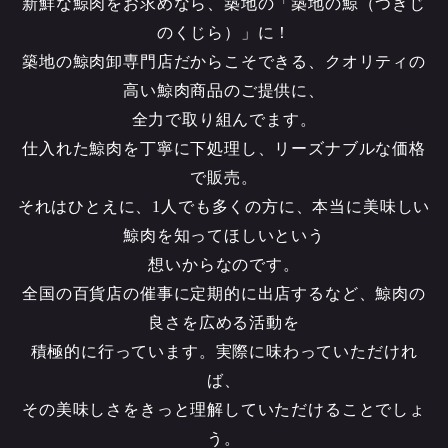
新鮮な鯨肉をお求めなら、築地の「築地の鯨（つきじ
のくじら）」に！
築地の鯨肉卸専門店だからこそできる、クオリティの
高い鯨肉商品のご提供に、
全力で取り組んでます。
仕入れた鯨肉を丁寧に下処理し、リーズナブルな価格
で販売。
それはひとえに、1人でも多くの方に、本当に美味しい
鯨肉を知ってほしいという
想いからなのです。
全国の百貨店の催事に定期的に出店するなど、鯨肉の
良さを広める活動を
積極的に行っています。実際に味わっていただけれ
ば、
その美味しさをきっと理解していただけることでしょ
う。