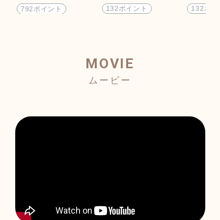
792ポイント
132ポイント
132ポ
MOVIE