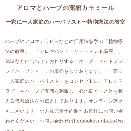
アロマとハーブの薬箱カモミール
一家に一人家庭のハーバリスト〜植物療法の教室
ハーブやアロマテラピーなどの活用法を学ぶ「植物療
法の教室」、「アロマハンドトリートメント講座」、
体調などに合わせてお作りする「オーダーメイドブレ
ンドハーブティー」の販売をしております。「一家に
一人家庭のハーバリスト」をコンセプトに、アロマテ
ラピーやハーブで五感を刺激し、心地良く心と体を整
える代替療法をお伝えしております。オンライン講座
もございます。少人数完全予約制〜お気軽にお問い合
わせください。お問い合わせは
herbnokusuribako@g
mail.com