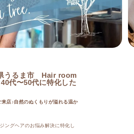
るま市 Hair room
】40代〜50代に特化した
ご来店♪自然のぬくもりが溢れる温か
エンジングヘアのお悩み解決に特化し