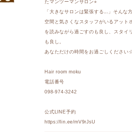
たマンツーマンサロン⭐︎
「大きなサロンは緊張する...」そんな
空間と気さくなスタッフがいるアット
を読みながら過ごすのも良し、スタイ
も良し。
あなただけの時間をお過ごしください
Hair room moku
電話番号
098-974-3242
公式LINE予約
https://lin.ee/mV9rJsU