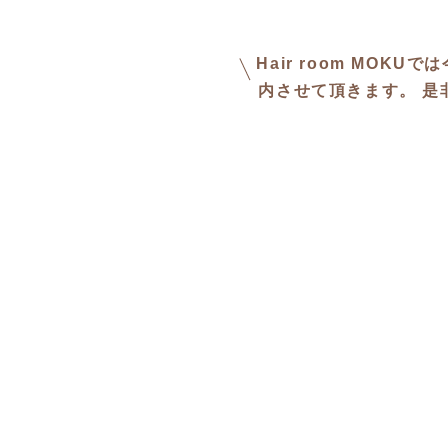
Hair room MO
内させて頂きます。 是