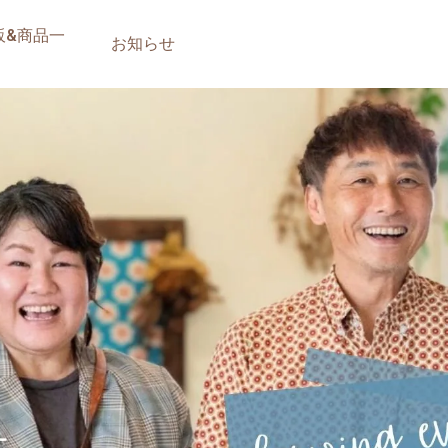
販&商品一
お知らせ