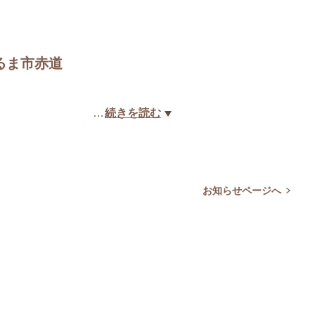
うるま市赤道
…
続きを読む
お知らせページへ
Ｔ字路を右折。そのまま直進し、サ
仲原）を左折。最初の路地を左折
具志川店の裏手。