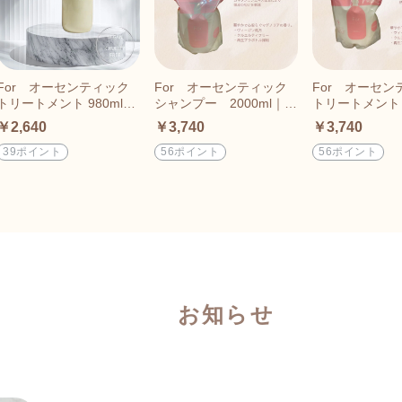
For オーセンティック
For オーセンティック
For オーセン
トリートメント 980ml｜
シャンプー 2000ml｜詰
トリートメント 2
ヘアケア ｜マグノリア｜
め替えタイプ
｜詰め替えタイ
￥2,640
￥3,740
￥3,740
植物性
39ポイント
56ポイント
56ポイント
お知らせ