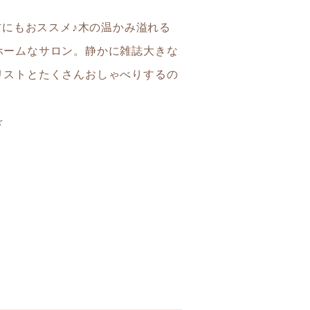
方にもおススメ♪木の温かみ溢れる
ホームなサロン。静かに雑誌大きな
リストとたくさんおしゃべりするの
☆