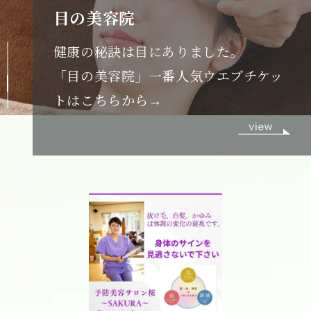
目の美容院
健康の秘訣は目にありました。
「目の美容院」一番人気ウエブチケッ
トはこちらから→