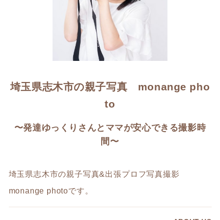
埼玉県志木市の親子写真 monange pho
to
〜発達ゆっくりさんとママが安心できる撮影時
間〜
埼玉県志木市の親子写真&出張プロフ写真撮影
monange photoです。