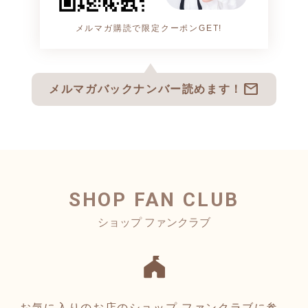
メルマガ購読で限定クーポンGET!
mail
メルマガバックナンバー読めます！
SHOP FAN CLUB
お気に入りのお店のショップ ファンクラブに参