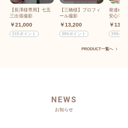
【長澤様専用】七五
【三橋様】プロフィ
発達ゆっ
三出張撮影
ール撮影
安心♡公
￥21,000
￥13,200
￥13,2
315ポイント
396ポイント
396ポ
PRODUCT一覧へ
NEWS
お知らせ