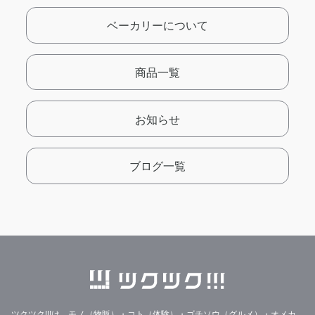
ベーカリーについて
商品一覧
お知らせ
ブログ一覧
ツクツク!!!は、モノ（物販）・コト（体験）・ゴチソウ（グルメ）・オメカ