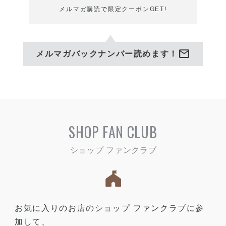
メルマガ購読で限定クーポンGET!
mail
メルマガバックナンバー読めます！
SHOP FAN CLUB
お気に入りのお店のショップ ファンクラブに参
加して、