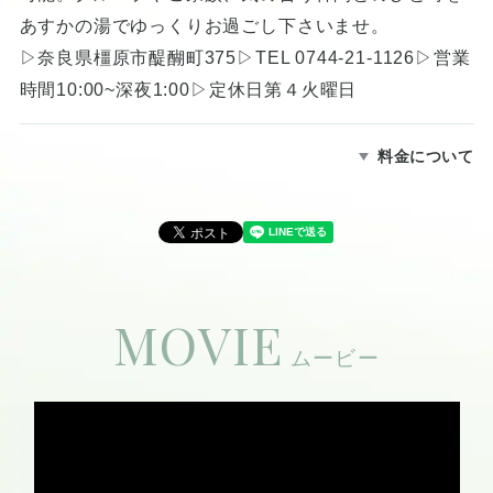
あすかの湯でゆっくりお過ごし下さいませ。
▷奈良県橿原市醍醐町375▷TEL 0744-21-1126▷営業
時間10:00~深夜1:00▷定休日第４火曜日
料金について
MOVIE