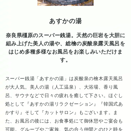
あすかの湯
奈良県橿原のスーパー銭湯。天然の巨岩を大胆に
組み上げた美人の湯や、総檜の炭酸泉露天風呂を
はじめ多種多様なお風呂をお楽しみいただけま
す。
スーパー銭湯「あすかの湯」は炭酸泉の檜木露天風呂
が大人気。美人の湯（人工温泉）、大浴場、香り風
呂、サウナなどで日々の疲れを癒して下さい。ほぐし
処として『あすかの湯リラクゼーション』『韓国式あ
かすり』そして『カットサロン』もございます。ま
た、お風呂の後には、お食事処にて御休憩やご宴会も
可能。グループやご家族、気の合う仲間とのひと時を