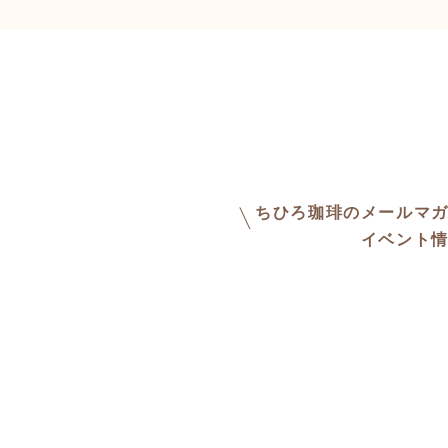
ちひろ珈琲のメールマ
イベント