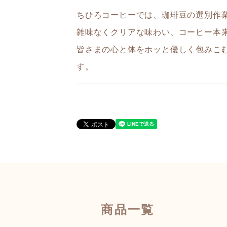
ちひろコーヒーでは、珈琲豆の選別作
雑味なくクリアな味わい、コーヒー本
皆さまの心と体をホッと優しく包みこ
す。
商品一覧