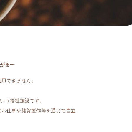
】
がる〜
利用できません。
という福祉施設です。
のお仕事や雑貨製作等を通じて自立