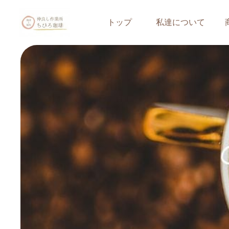
トップ
私達について