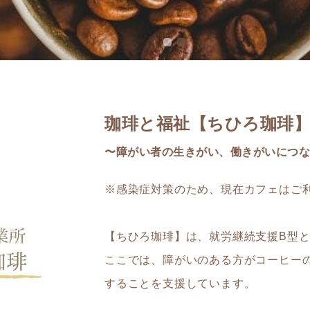
珈琲と福祉【ちひろ珈琲
〜障がい者の生きがい、働きがいにつな
※感染症対策のため、現在カフェはご
【ちひろ珈琲】は、就労継続支援B型
ここでは、障がいのある方がコーヒー
することを支援しています。