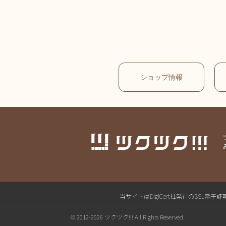
ショップ情報
当サイトはDigiCert社発行のSS
© 2012-2026 ツクツク!!! All Rights Reserved.