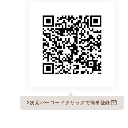
mail
2次元バーコードクリックで簡単登録