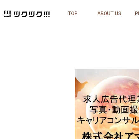
TOP
ABOUT US
P