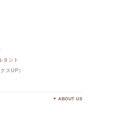
）
サルタント
クスUP）
ABOUT US