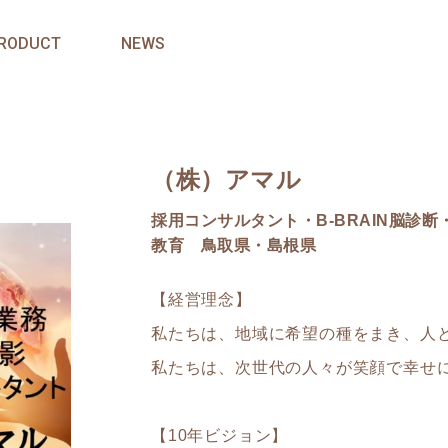
RODUCT
NEWS
（株）アマル
採用コンサルタント・B-BRAIN脳診
教育 鳥取県・島根県
【経営理念】
私たちは、地域に希望の種をまき、人
私たちは、次世代の人々が笑顔で幸せ
【10年ビジョン】