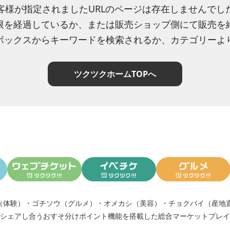
客様が指定されましたURLのページは存在しませんでし
限を経過しているか、または販売ショップ側にて販売を
ボックスからキーワードを検索されるか、カテゴリーよ
ツクツクホームTOPへ
（体験）
・
ゴチソウ（グルメ）
・
オメカシ（美容）
・
チョクバイ（産地
シェアし合う
おすそ分けポイント機能
を搭載した総合マーケットプレイ