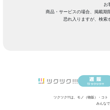
お
商品・サービスの場合、掲載期
恐れ入りますが、検索
ツクツク!!!は、
モノ（物販）
・
コト
みんなで