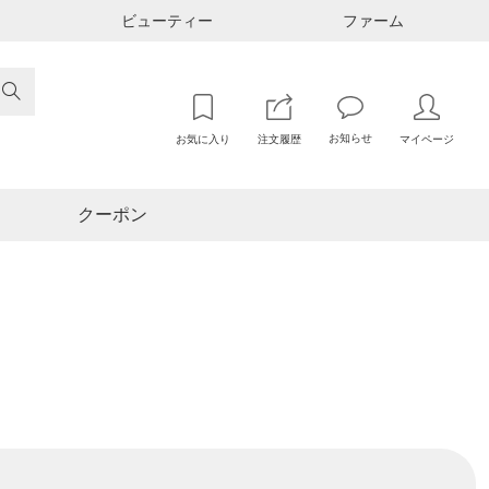
ビューティー
ファーム

お知らせ
お気に入り
注文履歴
マイページ
クーポン