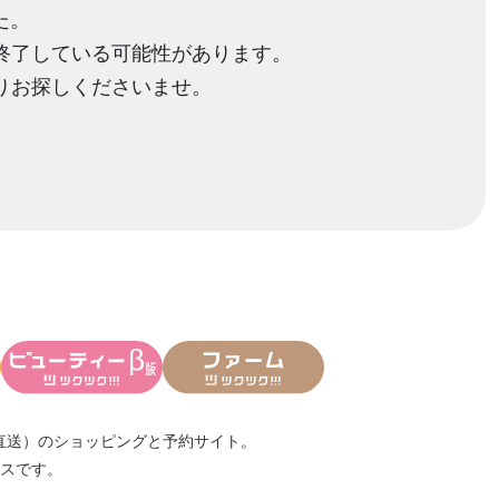
た。
終了している可能性があります。
りお探しくださいませ。
直送）
のショッピングと予約サイト。
スです。