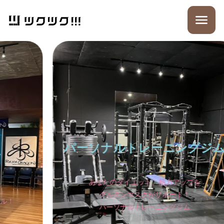
パーソナルトレーニングジム
あなたのダイエット、筋力アップを
グルクンマスクがサポート！
パーソナルトレーニングジム