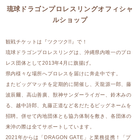
琉球ドラゴンプロレスリングオフィシャ
ルショップ
観戦チケットは『ツクツク!!』で！
琉球ドラゴンプロレスリングは、沖縄県内唯一のプロ
レス団体として2013年4月に旗揚げ。
県内様々な場所へプロレスを届けに奔走中です。
またビッグマッチを定期的に開催し、天龍源一郎、藤
波辰爾、高山善廣、獣神サンダーライガー、鈴木みの
る、越中詩郎、丸藤正道など名だたるビッグネームを
招聘。併せて内地団体とも協力体制を敷き、各団体の
来沖の際は全てサポートしています。
2021年からは「DRAGON GATE」と業務提携！「プ