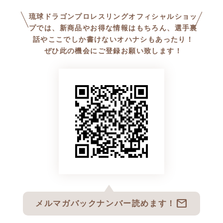
琉球ドラゴンプロレスリングオフィシャルショッ
プでは、新商品やお得な情報はもちろん、選手裏
話やここでしか書けないオハナシもあったり！
ぜひ此の機会にご登録お願い致します！
mail
メルマガバックナンバー読めます！