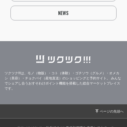
NEWS
ツクツク!!!は、モノ（物販）・コト（体験）・ゴチソウ（グルメ）・オメカ
シ（美容）・チョクバイ（産地直送）のショッピングと予約サイト。
みんな
でシェアし合うおすそわけポイント機能を搭載した総合マーケットプレイス
です。