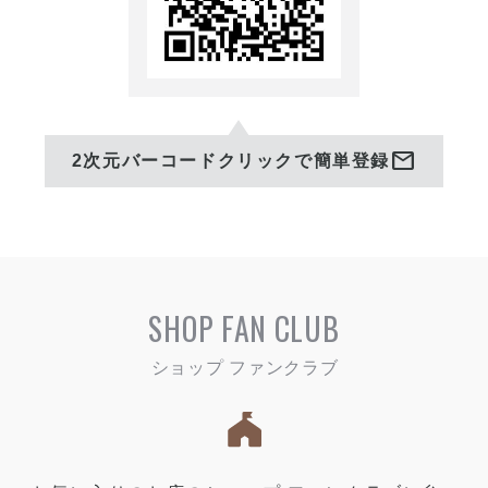
mail
2次元バーコードクリックで簡単登録
SHOP FAN CLUB