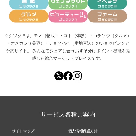
ツクツク!!!は、
モノ（物販）
・
コト（体験）
・
ゴチソウ（グルメ）
・
オメカシ（美容）
・
チョクバイ（産地直送）
のショッピングと
予約サイト。
みんなでシェアし合う
おすそ分けポイント機能
を搭
載した総合マーケットプレイスです。
サービス各種ご案内
サイトマップ
個人情報保護方針