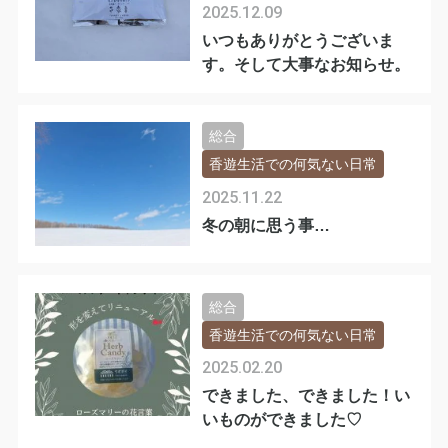
2025.12.09
いつもありがとうございま
す。そして大事なお知らせ。
総合
香遊生活での何気ない日常
2025.11.22
冬の朝に思う事…
総合
香遊生活での何気ない日常
2025.02.20
できました、できました！い
いものができました♡