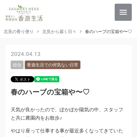
北見の香り便り
北見から届く日々
春のハーブの宝箱や〜♡
2024.04.13
総合
香遊生活での何気ない日常
春のハーブの宝箱や〜♡
天気が良かったので、ぽかぽか陽気の中、スタッフ
と共に農園内をお散歩♪
やはり座って仕事する事が最近多くなってきていた