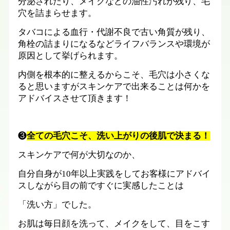
分泌されたり、メイクなどの油性汚れが残り、毛
穴を詰まらせます。
タバコによる血行・代謝不良で古い角質が残り、
角栓の詰まりになるなどライフバランスや環境が
原因として挙げられます。
内側を根本的に整えるからこそ、毛穴は小さくな
ると思いますがスキンケアで出来ることは何かを
アドバイスさせて頂きます！
❸
全ての毛穴こそ、洗い上がりの後肌で決まる！
スキンケアで何が大切なのか、
自分自身が
10
年以上実践をしてお客様にアドバイ
スしながら目の前ですぐに実感したことは
「洗い方」でした。
お肌は毎日顔を洗って、メイクをして、目をこす