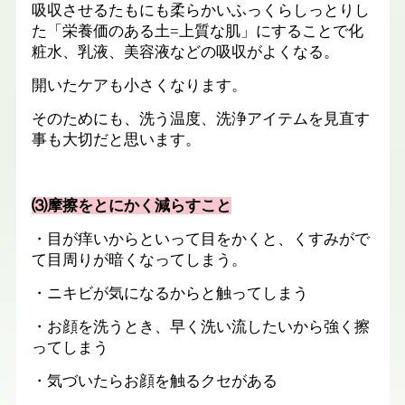
吸収させるたもにも柔らかいふっくらしっとりし
た「栄養価のある土
=
上質な肌」にすることで化
粧水、乳液、美容液などの吸収がよくなる。
開いたケアも小さくなります。
そのためにも、洗う温度、洗浄アイテムを見直す
事も大切だと思います。
⑶摩擦をとにかく減らすこと
・目が痒いからといって目をかくと、くすみがで
て目周りが暗くなってしまう。
・ニキビが気になるからと触ってしまう
・お顔を洗うとき、早く洗い流したいから強く擦
ってしまう
・気づいたらお顔を触るクセがある