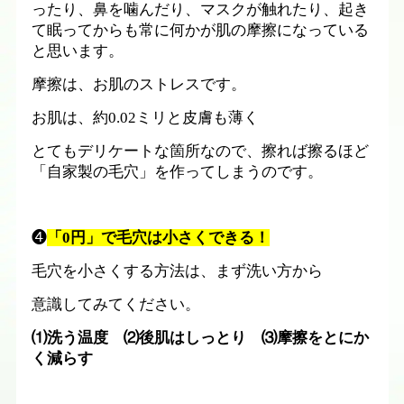
ったり、鼻を噛んだり、マスクが触れたり、起き
て眠ってからも常に何かが肌の摩擦になっている
と思います。
摩擦は、お肌のストレスです。
お肌は、約
0.02
ミリと皮膚も薄く
とてもデリケートな箇所なので、擦れば擦るほど
「自家製の毛穴」を作ってしまうのです。
❹
「
0
円」で毛穴は小さくできる！
毛穴を小さくする方法は、まず洗い方から
意識してみてください。
⑴洗う温度 ⑵後肌はしっとり ⑶摩擦をとにか
く減らす