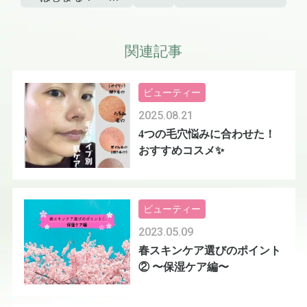
効果のある下地
だけで大丈
夫？〜
関連記事
ビューティー
2025.08.21
4つの毛穴悩みに合わせた！
おすすめコスメ✨
ビューティー
2023.05.09
春スキンケア選びのポイント
② 〜保湿ケア編〜