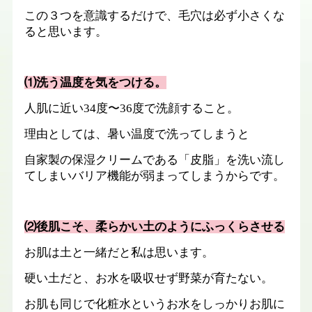
この３つを意識するだけで、毛穴は必ず小さくな
ると思います。
⑴洗う温度を気をつける。
人肌に近い
34
度〜
36
度で洗顔すること。
理由としては、暑い温度で洗ってしまうと
自家製の保湿クリームである「皮脂」を洗い流し
てしまいバリア機能が弱まってしまうからです。
⑵後肌こそ、柔らかい土のようにふっくらさせる
お肌は土と一緒だと私は思います。
硬い土だと、お水を吸収せず野菜が育たない。
お肌も同じで化粧水というお水をしっかりお肌に