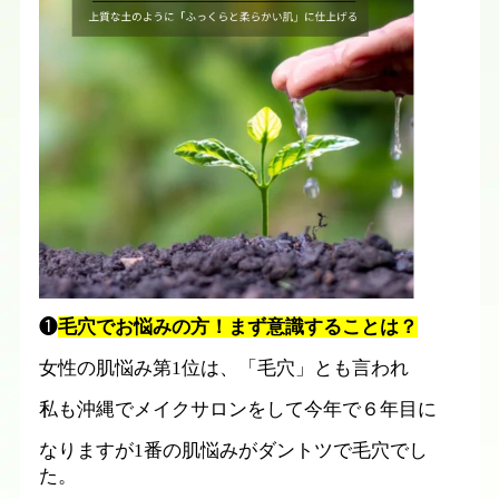
❶
毛穴でお悩みの方！まず意識することは？
女性の肌悩み第
1
位は、「毛穴」とも言われ
私も沖縄でメイクサロンをして今年で６年目に
なりますが
1
番の肌悩みがダントツで毛穴でし
た。