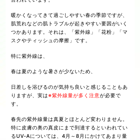
暖かくなってきて過ごしやすい春の季節ですが、
肌荒れなどの肌トラブルが起きやすい要因がいく
つかあります。それは、「紫外線」「花粉」「マ
スクやティッシュの摩擦」です。
特に紫外線は、
春は夏のような暑さが少ないため、
日差しを浴びるのが気持ち良いと感じることもあ
りますが、実は
※紫外線量が多く注意
が必要で
す。
春先の紫外線量は真夏とほとんど変わりません。
特に皮膚の奥の真皮にまで到達するといわれてい
る
UV-A
については、
4
月～
8
月にかけてあまり量