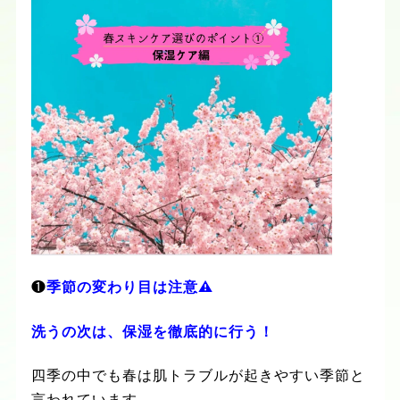
❶
季節の変わり目は注意
⚠️
洗うの次は、保湿を徹底的に行う！
四季の中でも春は肌トラブルが起きやすい季節と
言われています。