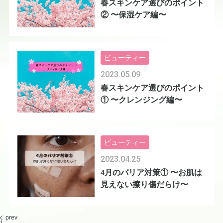
春スキンケア選びのポイント
② 〜保湿ケア編〜
ビューティー
2023.05.09
春スキンケア選びのポイント
① 〜クレンジング編〜
ビューティー
2023.04.25
4月のバリア対策① 〜お肌は
見えない擦り傷だらけ〜
prev
1