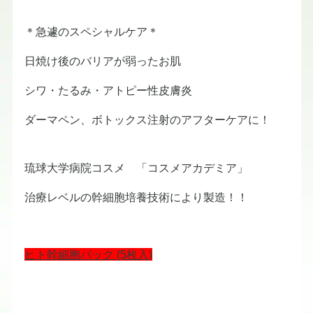
＊急遽のスペシャルケア＊
日焼け後のバリアが弱ったお肌
シワ・たるみ・アトピー性皮膚炎
ダーマペン、ボトックス注射のアフターケアに！
琉球大学病院コスメ 「コスメアカデミア」
治療レベルの幹細胞培養技術により製造！！
ヒト幹細胞パック (5枚入)