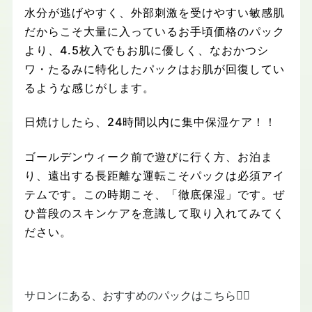
水分が逃げやすく、外部刺激を受けやすい敏感肌
だからこそ大量に入っているお手頃価格のパック
より、
4.5
枚入でもお肌に優しく、なおかつシ
ワ・たるみに特化したパックはお肌が回復してい
るような感じがします。
日焼けしたら、
24
時間以内に集中保湿ケア！！
ゴールデンウィーク前で遊びに行く方、お泊ま
り、遠出する長距離な運転こそパックは必須アイ
テムです。
この時期こそ、「徹底保湿」です。
ぜ
ひ普段のスキンケアを
意識して取り入れてみてく
ださい。
サロンにある、おすすめのパックはこちら💁‍♀️