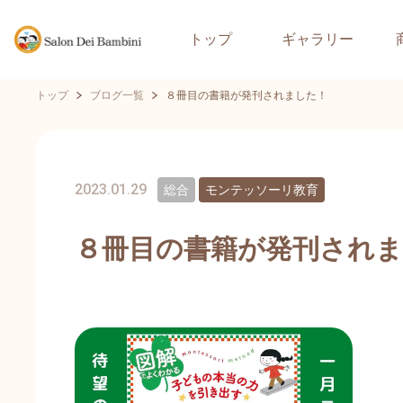
トップ
ギャラリー
トップ
ブログ一覧
８冊目の書籍が発刊されました！
2023.01.29
総合
モンテッソーリ教育
８冊目の書籍が発刊され