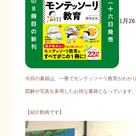
1月2
今回の書籍は、一冊でモンテッソーリ教育がわか
図解や写真を多用したお得な書籍となっています
【紹介動画です】