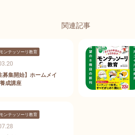
関連記事
モンテッソーリ教育
03.20
生募集開始】ホームメイ
養成講座
モンテッソーリ教育
07.28