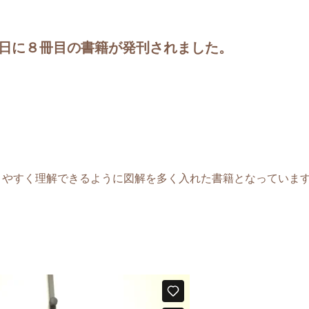
6日に８冊目の書籍が発刊されました。
りやすく理解できるように図解を多く入れた書籍となっていま
。