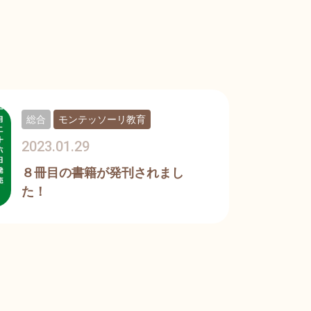
総合
モンテッソーリ教育
2023.01.29
８冊目の書籍が発刊されまし
た！