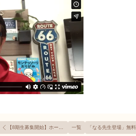
【8期生募集開始】ホームメイド講師養成講座
一覧