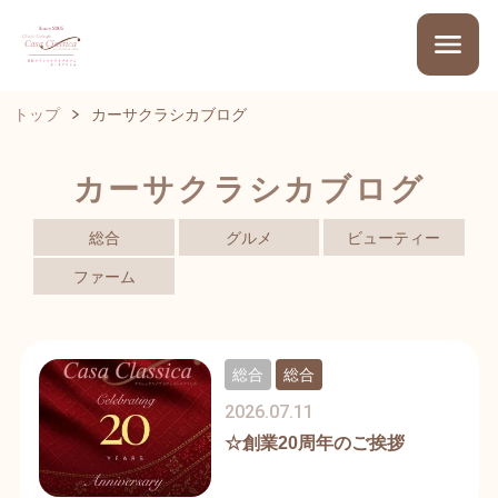
トップ
カーサクラシカブログ
カーサクラシカブログ
総合
グルメ
ビューティー
ファーム
総合
総合
2026.07.11
☆創業20周年のご挨拶