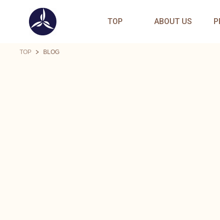
TOP
ABOUT US
P
TOP
BLOG