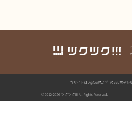
当サイトはDigiCert社発行のSS
© 2012-2026 ツクツク!!! All Rights Reserved.