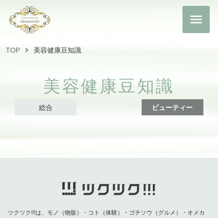
TOP
美容健康豆知識
美容健康豆知識
総合
ビューティー
ツクツク!!!は、モノ（物販）・コト（体験）・ゴチソウ（グルメ）・オメカ