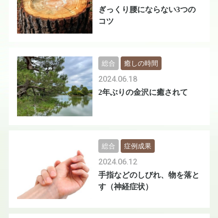
ぎっくり腰にならない3つの
コツ
総合
癒しの時間
2024.06.18
2年ぶりの金沢に癒されて
総合
症例成果
2024.06.12
手指などのしびれ、物を落と
す（神経症状）