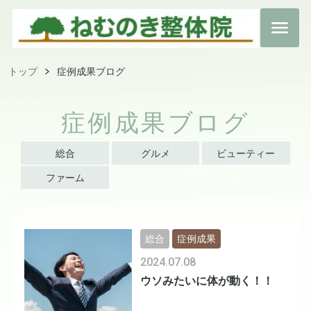
トップ
症例成果ブログ
症例成果ブログ
総合
グルメ
ビューティー
ファーム
総合
症例成果
2024.07.08
ウソみたいに体が動く！！