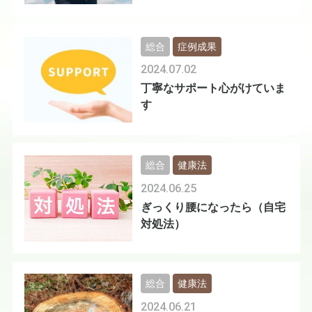
総合
症例成果
2024.07.02
丁寧なサポート心がけていま
す
総合
健康法
2024.06.25
ぎっくり腰になったら（自宅
対処法）
総合
健康法
2024.06.21