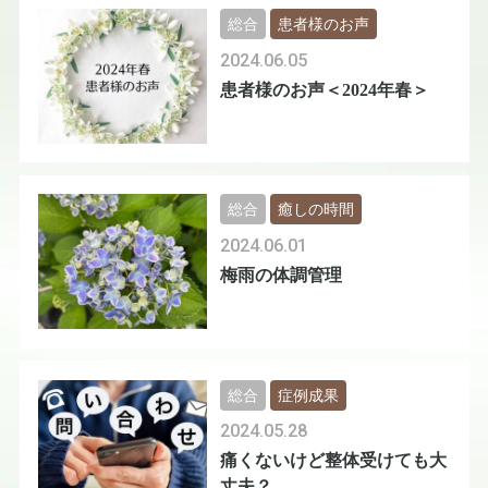
総合
患者様のお声
2024.06.05
患者様のお声＜2024年春＞
総合
癒しの時間
2024.06.01
梅雨の体調管理
総合
症例成果
2024.05.28
痛くないけど整体受けても大
丈夫？