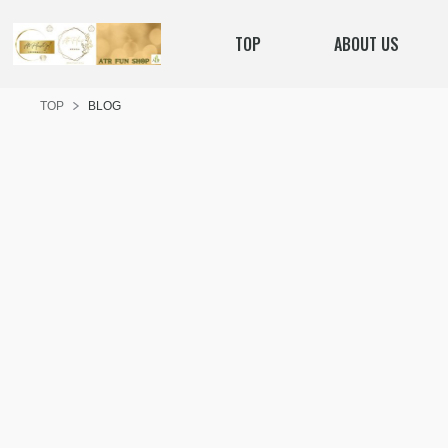
TOP
ABOUT US
TOP
BLOG