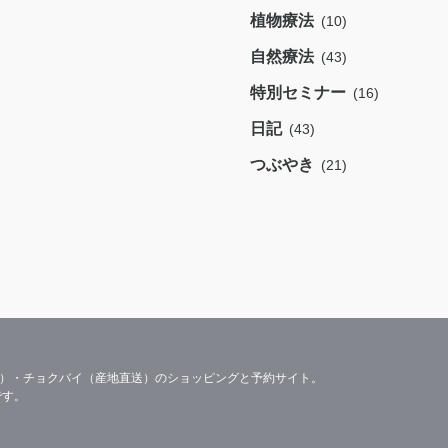
植物療法
(10)
自然療法
(43)
特別セミナー
(16)
日記
(43)
つぶやき
(21)
容）・チョクバイ（産地直送）のショッピングと予約サイト。
です。