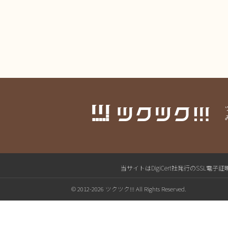
当サイトはDigiCert社発行のSS
© 2012-2026 ツクツク!!! All Rights Reserved.