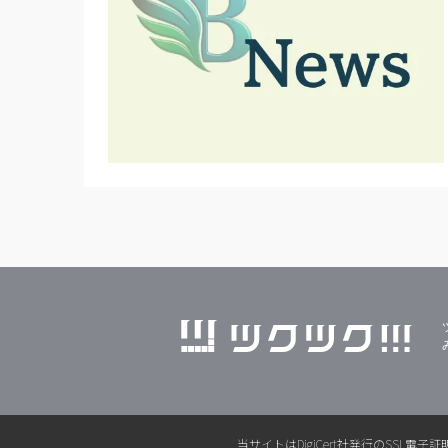
当サイトはDigiCert社発行のSS