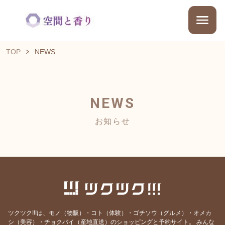
TOP
NEWS
NEWS
お知らせ
ツクツク!!!は、モノ（物販）・コト（体験）・ゴチソウ（グルメ）・オメカ
シ（美容）・チョクバイ（産地直送）のショッピングと予約サイト。
みんな