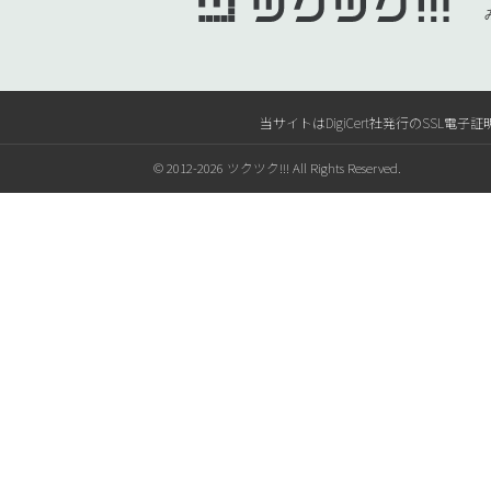
当サイトはDigiCert社発行のSS
© 2012-2026 ツクツク!!! All Rights Reserved.