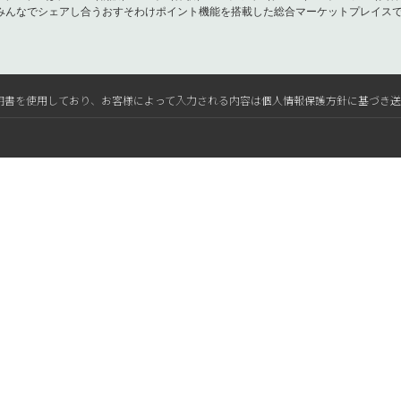
みんなでシェアし合うおすそわけポイント機能を搭載した総合マーケットプレイス
L電子証明書を使用しており、お客様によって入力される内容は個人情報保護方針に基づき