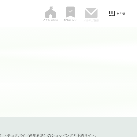
容）・チョクバイ（産地直送）のショッピングと予約サイト。