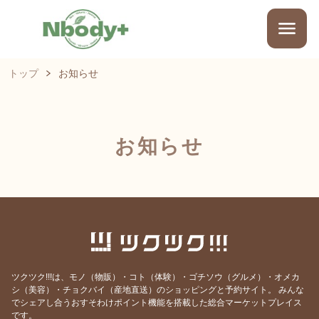
トップ
お知らせ
お知らせ
ツクツク!!!は、モノ（物販）・コト（体験）・ゴチソウ（グルメ）・オメカ
シ（美容）・チョクバイ（産地直送）のショッピングと予約サイト。
みんな
でシェアし合うおすそわけポイント機能を搭載した総合マーケットプレイス
です。