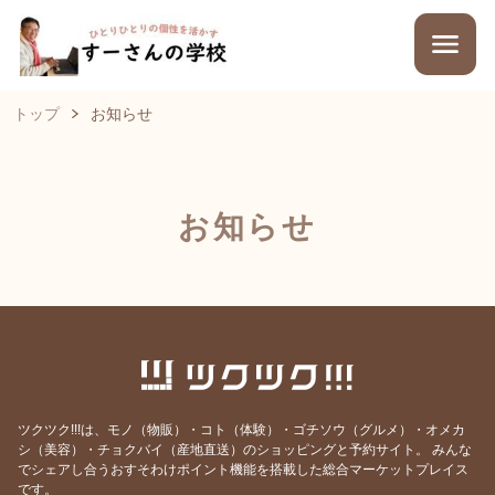
トップ
お知らせ
お知らせ
ツクツク!!!は、モノ（物販）・コト（体験）・ゴチソウ（グルメ）・オメカ
シ（美容）・チョクバイ（産地直送）のショッピングと予約サイト。
みんな
でシェアし合うおすそわけポイント機能を搭載した総合マーケットプレイス
です。