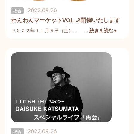
2022.09.26
総合
わんわんマーケットVOL .2開催いたします
２０２２年１１月５日（土）
…
続きを読む
わんこさんと一緒に楽しめる「わんわんマーケッ
ト」を開催いたします。
詳しくはWEBチケットをご確認ください。
2022.09.26
総合