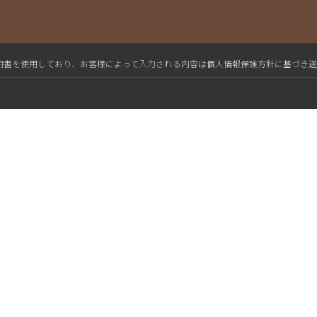
L電子証明書を使用しており、お客様によって入力される内容は個人情報保護方針に基づき