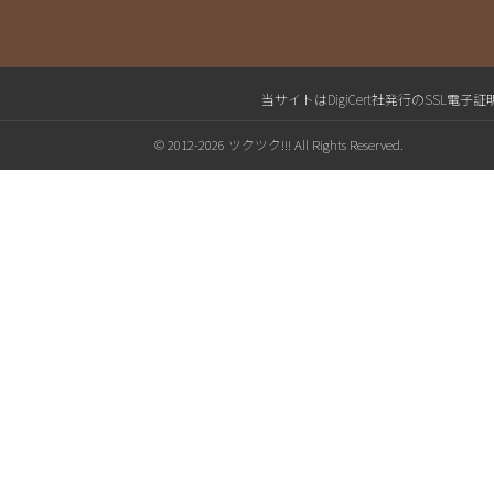
当サイトはDigiCert社発行のSS
© 2012-2026 ツクツク!!! All Rights Reserved.