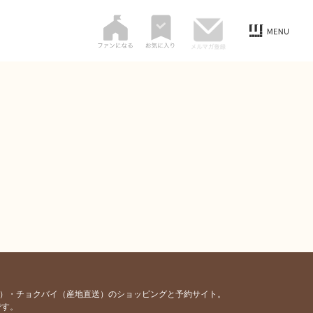
容）・チョクバイ（産地直送）のショッピングと予約サイト。
です。