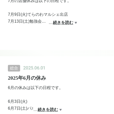
7月の店舗休みは以下の日程です。
7月9日(火)てらのわマルシェ出店
7月13日(土)勉強会
…
続きを読む
7月14日(日)勉強会
7月15日(火)
7月24日(木)東京出張
7月25日(金)茨城県守谷市イベント開催
7月26日(土)茨城県守谷市マルシェ出店
7月29日(火)
2025.06.01
総合
2025年6月の休み
6月の休みは以下の日程です。
6月3日(火)
6月7日(土)パルタージュ講座
…
続きを読む