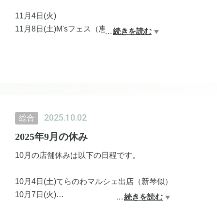
11月4日(火)
11月8日(土)M'sフェス（恵庭市）
…
続きを読む
11月11日(火)
11月17日(月)宇宙おむすび（清水町）
11月18日(火)
11月21日(金)スイーツフェスタ（小樽市）
11月22日(土)スイーツフェスタ（小樽市）
11月23日(日)スイーツフェスタ（小樽市）
2025.10.02
総合
11月24日(月)スイーツフェスタ（小樽市）
11月25日(火)福祉施設喫茶（余市町）
2025年9月の休み
10月の店舗休みは以下の日程です。
10月4日(土)てらのわマルシェ出店（新琴似）
10月7日(火)
…
続きを読む
10月8日(水)勉強会参加