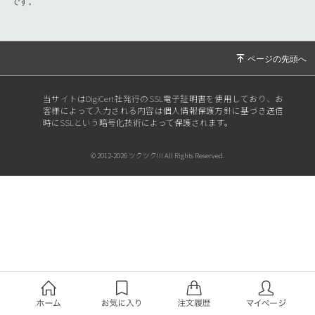
です。
当サイトはDigiCert社発行のSSL電子証明書を使用しており、お
客様によって入力される内容は個人情報保護方針に基づき送信
時にSSLという暗号化技術によって保護されます。
© 2012-2026 ツクツク!!! All Rights Reserved.