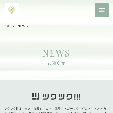
TOP
NEWS
NEWS
お知らせ
ツクツク!!!は、モノ（物販）・コト（体験）・ゴチソウ（グルメ）・オメカ