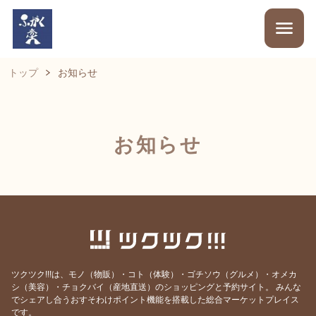
トップ
お知らせ
お知らせ
ツクツク!!!は、モノ（物販）・コト（体験）・ゴチソウ（グルメ）・オメカ
シ（美容）・チョクバイ（産地直送）のショッピングと予約サイト。
みんな
でシェアし合うおすそわけポイント機能を搭載した総合マーケットプレイス
です。