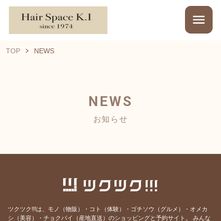
TOP
NEWS
NEWS
お知らせ
ツクツク!!!は、モノ（物販）・コト（体験）・ゴチソウ（グルメ）・オメカ
シ（美容）・チョクバイ（産地直送）のショッピングと予約サイト。
みんな