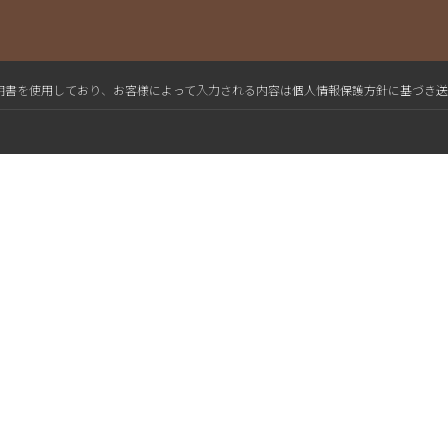
L電子証明書を使用しており、お客様によって入力される内容は個人情報保護方針に基づき