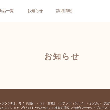
商品一覧
お知らせ
詳細情報
お知らせ
ツクツク!!!は、モノ（物販）・コト（体験）・ゴチソウ（グルメ）・オメカシ（美
みんなでシェアし合うおすそわけポイント機能を搭載した総合マーケットプレイス