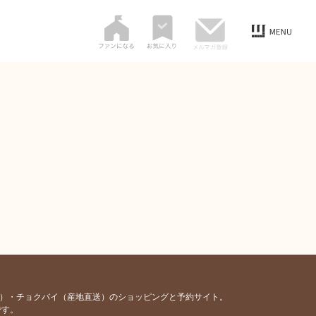
容）・チョクバイ（産地直送）のショッピングと予約サイト。
です。