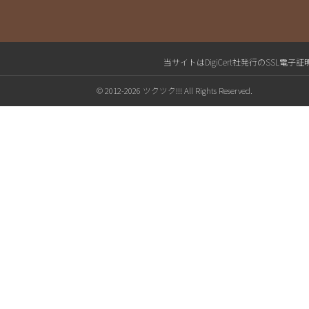
当サイトはDigiCert社発行のSS
© 2012-2026 ツクツク!!! All Rights Reserved.