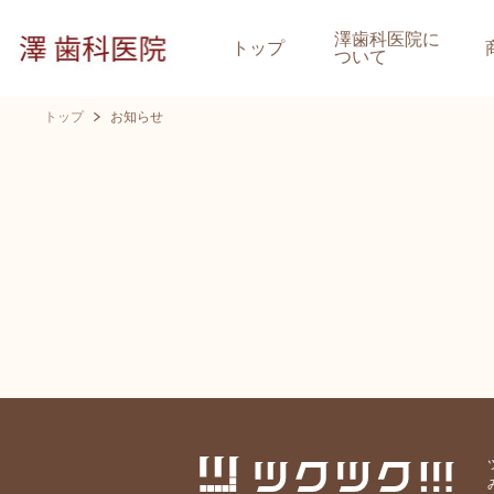
澤歯科医院に
トップ
ついて
トップ
お知らせ