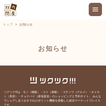
トップ
お知らせ
お知らせ
ツクツク!!!は、モノ（物販）・コト（体験）・ゴチソウ（グルメ）・オメカ
シ（美容）・チョクバイ（産地直送）のショッピングと予約サイト。
みんな
でシェアし合うおすそわけポイント機能を搭載した総合マーケットプレイス
です。