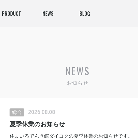
PRODUCT
NEWS
BLOG
NEWS
お知らせ
2026.08.08
総合
夏季休業のお知らせ
住まいるでんき館ダイコクの夏季休業のお知らせです。