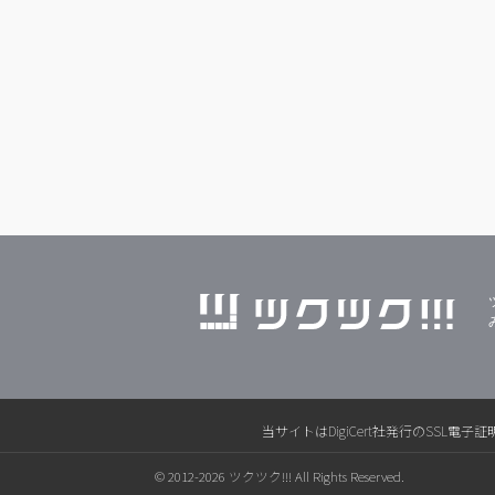
当サイトはDigiCert社発行のSS
© 2012-2026 ツクツク!!! All Rights Reserved.