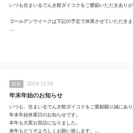
いつも住まいるでんき館ダイコクをご愛顧いただきありが
ゴールデンウイークは下記の予定で休業させていただきま
5月3日(土)〜6日(火)
※7日から通常営業いたしますので
どうぞよろしくお願い致します。
2024.12.28
総合
年末年始のお知らせ
いつも、住まいるでんき館ダイコクをご愛顧賜り誠にあり
年末年始休業日のお知らせです。
本年も大変お世話になりました。
来年もどうぞよろしくお願い致します。