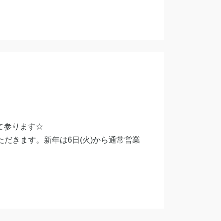
て参ります☆
いただきます。新年は6日(火)から通常営業