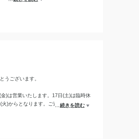
とうございます。
6日(金)は営業いたします。17日(土)は臨時休
(火)からとなります。ご迷惑をおかけい
…
続きを読む