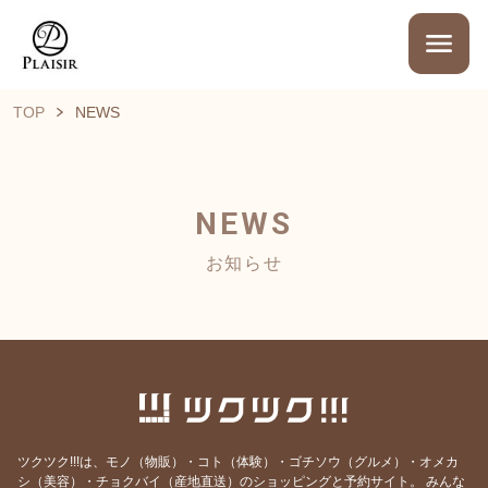
TOP
NEWS
NEWS
お知らせ
ツクツク!!!は、モノ（物販）・コト（体験）・ゴチソウ（グルメ）・オメカ
シ（美容）・チョクバイ（産地直送）のショッピングと予約サイト。
みんな