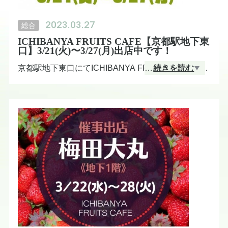
2023.03.27
総合
ICHIBANYA FRUITS CAFE【京都駅地下東
口】3/21(火)〜3/27(月)出店中です！
京都駅地下東口にてICHIBANYA FRUITS CAFEのフ
…
続きを読む
ルーツサンドをテイクアウトいただけます。
◆出店期間3/21(火)〜3/27(月)