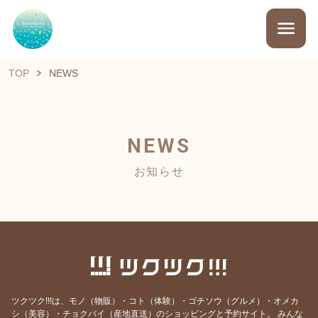
TOP
NEWS
NEWS
お知らせ
ツクツク!!!は、モノ（物販）・コト（体験）・ゴチソウ（グルメ）・オメカ
シ（美容）・チョクバイ（産地直送）のショッピングと予約サイト。
みんな