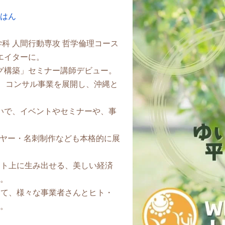
はん
科 人間行動専攻 哲学倫理コース
エイターに。
ング構築」セミナー講師デビュー。
売や、コンサル事業を展開し、沖縄と
想いで、イベントやセミナーや、事
。
ライヤー・名刺制作なども本格的に展
ネット上に生み出せる、美しい経済
。
として、様々な事業者さんとヒト・
。